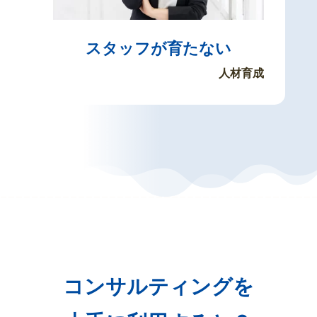
スタッフが育たない
人材育成
コンサルティングを