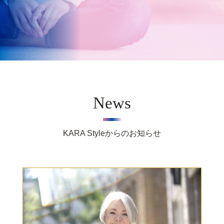
News
KARA Styleからのお知らせ